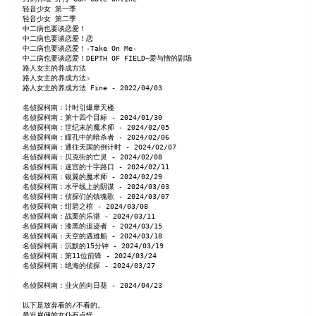
轻音少女 第一季
轻音少女 第二季
中二病也要谈恋爱！
中二病也要谈恋爱！恋
中二病也要谈恋爱！-Take On Me-
中二病也要谈恋爱！DEPTH OF FIELD~爱与憎的剧场
路人女主的养成方法
路人女主的养成方法♭
路人女主的养成方法 Fine - 2022/04/03
名侦探柯南：计时引爆摩天楼
名侦探柯南：第十四个目标 - 2024/01/30
名侦探柯南：世纪末的魔术师 - 2024/02/05
名侦探柯南：瞳孔中的暗杀者 - 2024/02/06
名侦探柯南：通往天国的倒计时 - 2024/02/07
名侦探柯南：贝克街的亡灵 - 2024/02/08
名侦探柯南：迷宫的十字路口 - 2024/02/11
名侦探柯南：银翼的魔术师 - 2024/02/29
名侦探柯南：水平线上的阴谋 - 2024/03/03
名侦探柯南：侦探们的镇魂歌 - 2024/03/07
名侦探柯南：绀碧之棺 - 2024/03/08
名侦探柯南：战栗的乐谱 - 2024/03/11
名侦探柯南：漆黑的追迹者 - 2024/03/15
名侦探柯南：天空的遇难船 - 2024/03/18
名侦探柯南：沉默的15分钟 - 2024/03/19
名侦探柯南：第11位前锋 - 2024/03/24
名侦探柯南：绝海的侦探 - 2024/03/27
名侦探柯南：业火的向日葵 - 2024/04/23
以下是放弃看的/不看的。
最近雇佣的女仆有点怪