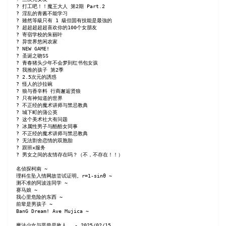
? 打工吧！！魔王大人 第2期 Part.2
? 淫乱的青酱不能学习
? 雖然等級只有 1 級但固有技能是最強的
? 超超超超超喜欢你的100个女朋友
? 寄宿学校的朱丽叶
? 异世界悠闲农家
? NEW GAME!
? 圣诞之吻SS
? 青春猪头少年不会梦到红书包女孩
? 我推的孩子 第2季
? 2.5次元的誘惑
? 怪人的沙拉碗
? 狼与香辛料 行商邂逅贤狼
? 只有神知道的世界
? 不正经的魔术讲师与禁忌教典
? 城下町的蒲公英
? 这个美术社大有问题
? 冰属性男子与酷酷女同事
? 不正经的魔术讲师与禁忌教典
? 无法割舍恋情的双胞胎
? 跟班×服务
? 男女之间的友情存在吗？（不，不存在！！）
名侦探柯南 ~
理科生坠入情网故尝试证明。r=1-sinθ ~
测不准的阿波连同学 ~
赛马娘 ~
我心里危险的东西 ~
前辈是男孩子 ~
BanG Dream! Ave Mujica ~
魔法少女与恶曾是敌人。 - 2025/02/15