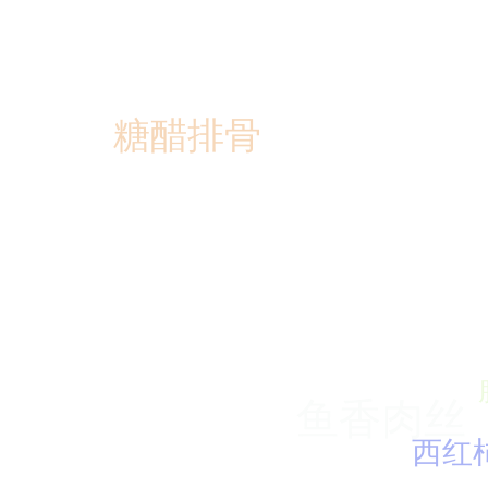
糖醋排骨
西红