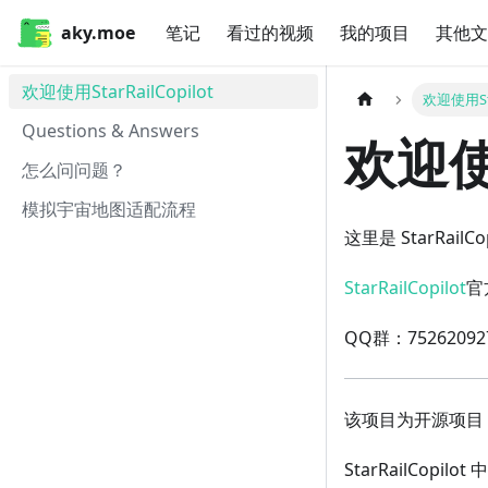
aky.moe
笔记
看过的视频
我的项目
其他文
欢迎使用StarRailCopilot
欢迎使用Star
Questions & Answers
欢迎使用
怎么问问题？
模拟宇宙地图适配流程
这里是 StarRailCop
StarRailCopilot
官
QQ群：75262
该项目为开源项目，被
StarRailCopilot 